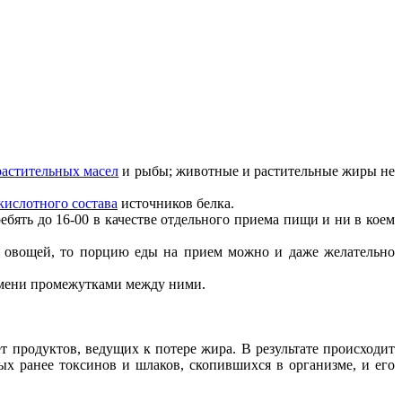
растительных масел
и рыбы; животные и растительные жиры не
кислотного состава
источников белка.
ебять до 16-00 в качестве отдельного приема пищи и ни в коем
х овощей, то порцию еды на прием можно и даже желательно
емени промежутками между ними.
т продуктов, ведущих к потере жира. В результате происходит
 ранее токсинов и шлаков, скопившихся в организме, и его