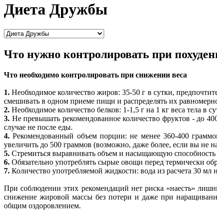
Диета Дружбы
Что нужно контролировать при похуден
Что необходимо контролировать при снижении веса
1.
Необходимое количество жиров: 35-50 г в сутки, предпочт
смешивать в одном приеме пищи и распределять их равномерно
2.
Необходимое количество белков: 1-1,5 г на 1 кг веса тела в
3.
Не превышать рекомендованное количество фруктов - до 400 
случае не после еды.
4.
Рекомендованный объем порции: не менее 360-400 граммов
увеличить до 500 граммов (возможно, даже более, если вы не на
5.
Стремиться выравнивать объем и насыщающую способность м
6.
Обязательно употреблять сырые овощи перед термически об
7.
Количество употребляемой жидкости: вода из расчета 30 мл на
При соблюдении этих рекомендаций нет риска «наесть» лишние
снижение жировой массы без потери и даже при наращивани
общим оздоровлением.