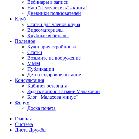
Вебинары в записи
Наш "самоучитель" - книга!
Дневники пользователей
Клуб
Статьи для членов клуба
Видеоматериалы
Клубные вебинары
Полезное
Кулинария стройности
Статьи
Возьмите на вооружение
МММ
Публикации
Дети и здоровое питание
Консультация
Кабинет остеопата
Задать вопрос Татьяне Малаховой
Блог "Малахова минус"
Форум
Доска почета
Главная
Система
Диета Дружбы