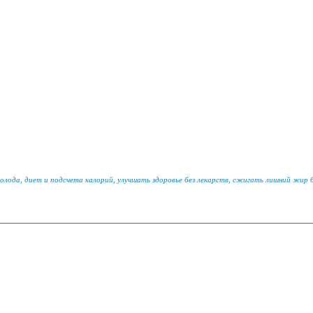
голода, диет и подсчета калорий, улучшать здоровье без лекарств, сжигать лишний жир