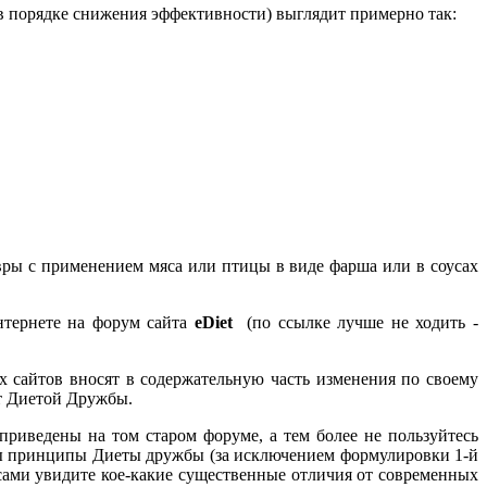
в порядке снижения эффективности) выглядит примерно так:
вры с применением мяса или птицы в виде фарша или в соусах
тернете на форум сайта
eDiet
(по ссылке лучше не ходить -
их сайтов вносят в содержательную часть изменения по своему
ет Диетой Дружбы.
приведены на том старом форуме, а тем более не пользуйтесь
ды принципы Диеты дружбы (за исключением формулировки 1-й
сами увидите кое-какие существенные отличия от современных