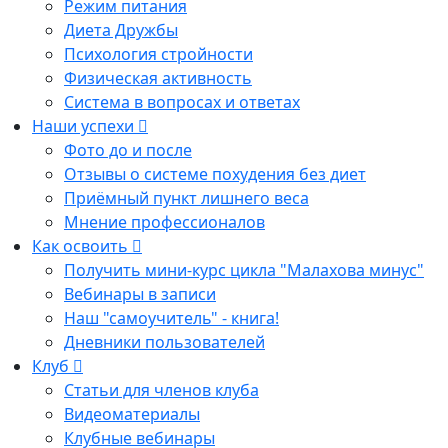
Режим питания
Диета Дружбы
Психология стройности
Физическая активность
Система в вопросах и ответах
Наши успехи
Фото до и после
Отзывы о системе похудения без диет
Приёмный пункт лишнего веса
Мнение профессионалов
Как освоить
Получить мини-курс цикла "Малахова минус"
Вебинары в записи
Наш "самоучитель" - книга!
Дневники пользователей
Клуб
Статьи для членов клуба
Видеоматериалы
Клубные вебинары