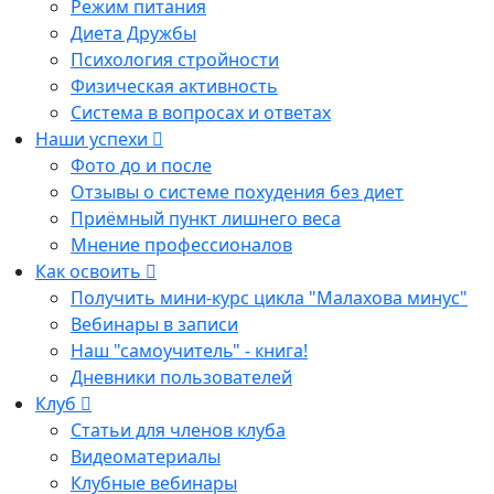
Режим питания
Диета Дружбы
Психология стройности
Физическая активность
Система в вопросах и ответах
Наши успехи
Фото до и после
Отзывы о системе похудения без диет
Приёмный пункт лишнего веса
Мнение профессионалов
Как освоить
Получить мини-курс цикла "Малахова минус"
Вебинары в записи
Наш "самоучитель" - книга!
Дневники пользователей
Клуб
Статьи для членов клуба
Видеоматериалы
Клубные вебинары