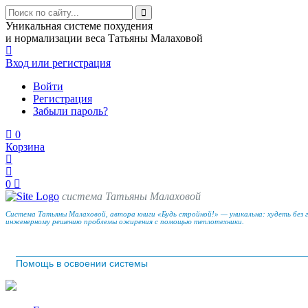
Уникальная системе похудения
и нормализации веса Татьяны Малаховой
Вход
или регистрация
Войти
Регистрация
Забыли пароль?
0
Корзина
0
система Татьяны Малаховой
Система Татьяны Малаховой, автора книги «Будь стройной!» — уникальна: худеть без 
инженерному решению проблемы ожирения с помощью теплотехники.
Помощь в освоении системы