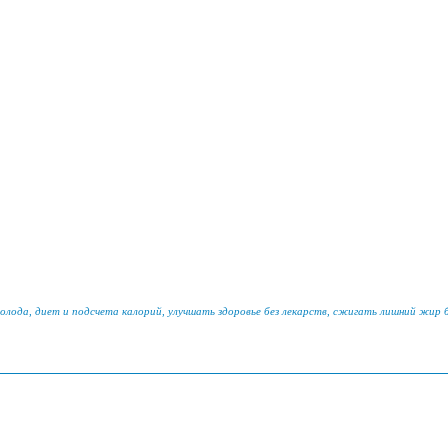
голода, диет и подсчета калорий, улучшать здоровье без лекарств, сжигать лишний жир