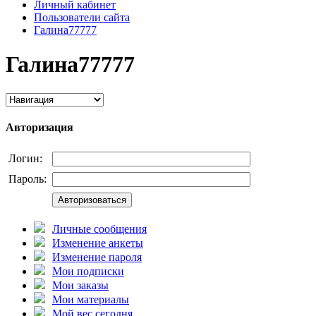
Личный кабинет
Пользователи сайта
Галина77777
Галина77777
Авторизация
Логин:
Пароль:
Авторизоваться
Личные сообщения
Изменение анкеты
Изменение пароля
Мои подписки
Мои заказы
Мои материалы
Мой вес сегодня