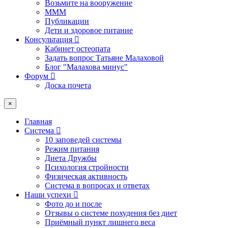
Возьмите на вооружение
МММ
Публикации
Дети и здоровое питание
Консультация
Кабинет остеопата
Задать вопрос Татьяне Малаховой
Блог "Малахова минус"
Форум
Доска почета
×
Главная
Система
10 заповедей системы
Режим питания
Диета Дружбы
Психология стройности
Физическая активность
Система в вопросах и ответах
Наши успехи
Фото до и после
Отзывы о системе похудения без диет
Приёмный пункт лишнего веса