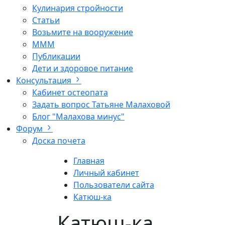
Кулинария стройности
Статьи
Возьмите на вооружение
МММ
Публикации
Дети и здоровое питание
Консультация
Кабинет остеопата
Задать вопрос Татьяне Малаховой
Блог "Малахова минус"
Форум
Доска почета
Главная
Личный кабинет
Пользователи сайта
Катюш-ка
Катюш-ка