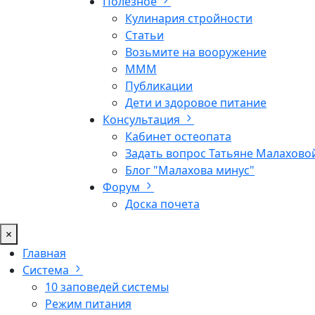
Полезное
Кулинария стройности
Статьи
Возьмите на вооружение
МММ
Публикации
Дети и здоровое питание
Консультация
Кабинет остеопата
Задать вопрос Татьяне Малахово
Блог "Малахова минус"
Форум
Доска почета
×
Главная
Система
10 заповедей системы
Режим питания