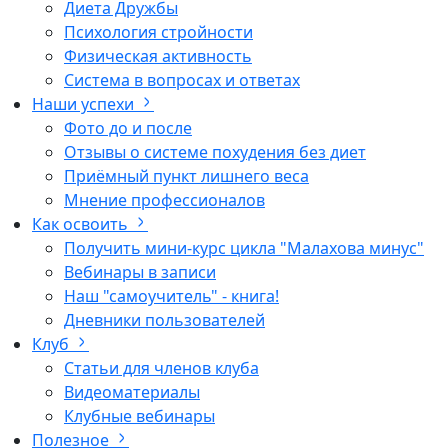
Диета Дружбы
Психология стройности
Физическая активность
Система в вопросах и ответах
Наши успехи
Фото до и после
Отзывы о системе похудения без диет
Приёмный пункт лишнего веса
Мнение профессионалов
Как освоить
Получить мини-курс цикла "Малахова минус"
Вебинары в записи
Наш "самоучитель" - книга!
Дневники пользователей
Клуб
Статьи для членов клуба
Видеоматериалы
Клубные вебинары
Полезное