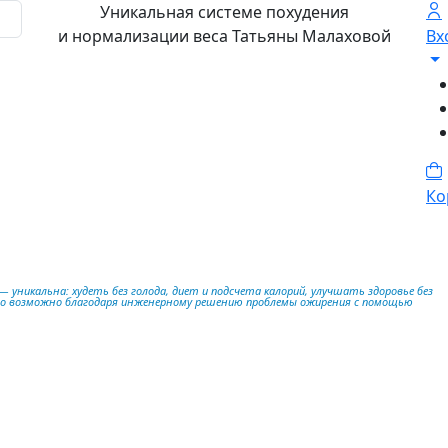
Уникальная системе похудения
и нормализации веса Татьяны Малаховой
Вх
Ко
 уникальна: худеть без голода, диет и подсчета калорий, улучшать здоровье без
то возможно благодаря инженерному решению проблемы ожирения с помощью