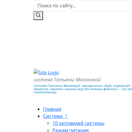
система Татьяны Малаховой
Система Татьяны Малаховой, автора книги «Будь стройной!» —
лекарств, сжигать лишний жир без помощи фитнеса — всё э
теплотехники.
Главная
Система
10 заповедей системы
Режим питания