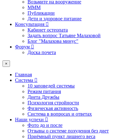
Возьмите на вооружение
МММ
Публикации
Дети и здоровое питание
Консультация
Кабинет остеопата
Задать вопрос Татьяне Малаховой
Блог "Малахова минус"
Форум
Доска почета
×
Главная
Система
10 заповедей системы
Режим питания
Диета Дружбы
Психология стройности
Физическая активность
Система в вопросах и ответах
Наши успехи
Фото до и после
Отзывы о системе похудения без диет
Приёмный пункт лишнего веса