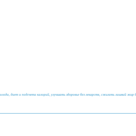
голода, диет и подсчета калорий, улучшать здоровье без лекарств, сжигать лишний жир