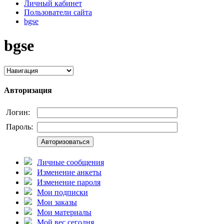
Личный кабинет
Пользователи сайта
bgse
bgse
Авторизация
Логин:
Пароль:
Авторизоваться
Личные сообщения
Изменение анкеты
Изменение пароля
Мои подписки
Мои заказы
Мои материалы
Мой вес сегодня