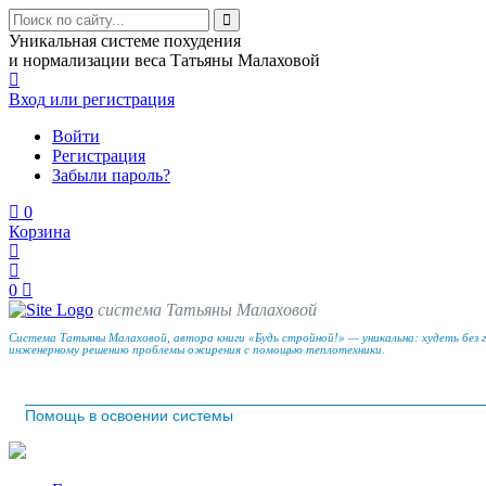
Уникальная системе похудения
и нормализации веса Татьяны Малаховой
Вход
или регистрация
Войти
Регистрация
Забыли пароль?
0
Корзина
0
система Татьяны Малаховой
Система Татьяны Малаховой, автора книги «Будь стройной!» — уникальна: худеть без 
инженерному решению проблемы ожирения с помощью теплотехники.
Помощь в освоении системы