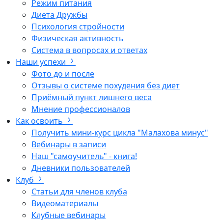
Режим питания
Диета Дружбы
Психология стройности
Физическая активность
Система в вопросах и ответах
Наши успехи
Фото до и после
Отзывы о системе похудения без диет
Приёмный пункт лишнего веса
Мнение профессионалов
Как освоить
Получить мини-курс цикла "Малахова минус"
Вебинары в записи
Наш "самоучитель" - книга!
Дневники пользователей
Клуб
Статьи для членов клуба
Видеоматериалы
Клубные вебинары