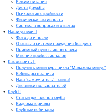
Режим питания
Диета Дружбы
Психология стройности
Физическая активность
Система в вопросах и ответах
Наши успехи
Фото до и после
Отзывы о системе похудения без диет
Приёмный пункт лишнего веса
Мнение профессионалов
Как освоить
Получить мини-курс цикла "Малахова минус"
Вебинары в записи
Наш "самоучитель" - книга!
Дневники пользователей
Клуб
Статьи для членов клуба
Видеоматериалы
Клубные вебинары