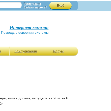
Регистрация
Забыли пароль?
Интернет-магазин
Помощь в освоении системы
е
Консультация
Форум
ерь, кушая досыта, похудела на 20кг. за 6
бя.