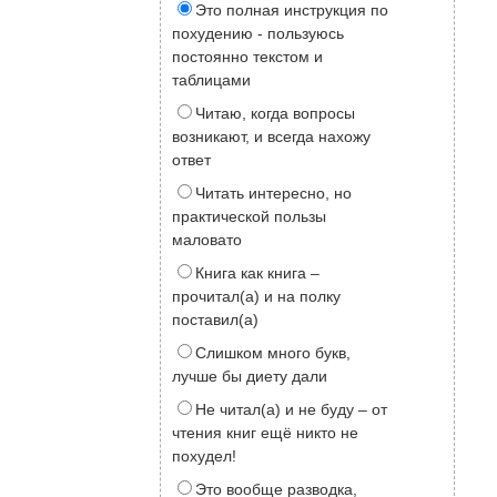
Это полная инструкция по
похудению - пользуюсь
постоянно текстом и
таблицами
Читаю, когда вопросы
возникают, и всегда нахожу
ответ
Читать интересно, но
практической пользы
маловато
Книга как книга –
прочитал(а) и на полку
поставил(а)
Слишком много букв,
лучше бы диету дали
Не читал(а) и не буду – от
чтения книг ещё никто не
похудел!
Это вообще разводка,