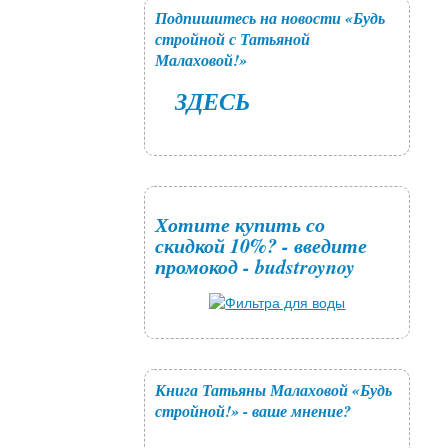
Подпишитесь на новости «Будь
стройной с Татьяной
Малаховой!»
ЗДЕСЬ
Хотите купить со
скидкой 10%? - введите
промокод - budstroynoy
Книга Татьяны Малаховой «Будь
стройной!» - ваше мнение?