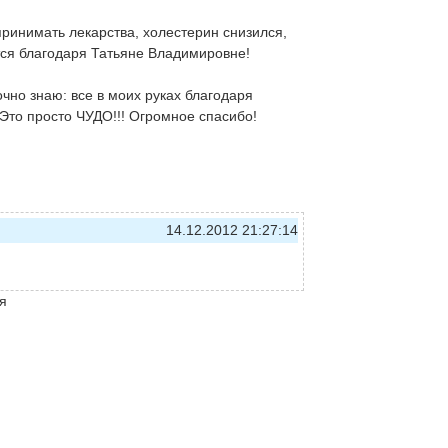
принимать лекарства, холестерин снизился,
тся благодаря Татьяне Владимировне!
очно знаю: все в моих руках благодаря
Это просто ЧУДО!!! Огромное спасибо!
14.12.2012 21:27:14
я