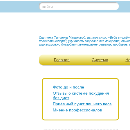
найти
Система Татьяны Малаховой, автора книги «Будь стройной
подсчета калорий, улучшать здоровье без лекарств, сжи
это возможно благодаря инженерному решению проблемы 
Главная
Система
Н
Фото до и после
Отзывы о системе похудения
без диет
Приёмный пункт лишнего веса
Мнение профессионалов