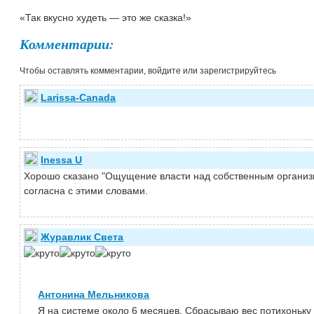
«Так вкусно худеть ― это же сказка!»
Комментарии:
Чтобы оставлять комментарии, войдите или зарегистрируйтесь
Larissa-Canada
Inessa U
Хорошо сказано "Ощущение власти над собственным организ
согласна с этими словами.
Журавлик Света
Антонина Мельникова
Я на системе около 6 месяцев. Сбрасываю вес потихоньку