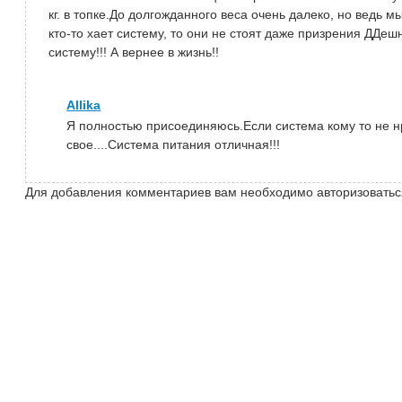
кг. в топке.До долгожданного веса очень далеко, но ведь 
кто-то хает систему, то они не стоят даже призрения ДДешн
систему!!! А вернее в жизнь!!
Allika
Я полностью присоединяюсь.Если система кому то не нр
свое....Система питания отличная!!!
Для добавления комментариев вам необходимо авторизоватьс