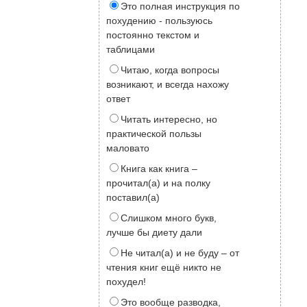
Это полная инструкция по
похудению - пользуюсь
постоянно текстом и
таблицами
Читаю, когда вопросы
возникают, и всегда нахожу
ответ
Читать интересно, но
практической пользы
маловато
Книга как книга –
прочитал(а) и на полку
поставил(а)
Слишком много букв,
лучше бы диету дали
Не читал(а) и не буду – от
чтения книг ещё никто не
похудел!
Это вообще разводка,