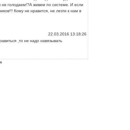
мы не голодаем!?А живем по системе. И если
иков!!! Кому не нравится, не лезти к нам в
22.03.2016 13:18:26
авиться ,то не надо навязывать
я