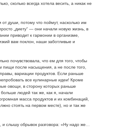
ько, сколько всегда хотела весить, а никак не
 от души, потому что поймут, насколько им
росто „диету“ ― они начали новую жизнь, в
тании приводит к гармонии в организме,
Низкий вам поклон, наши заботливые и
льно почувствовала, что ем для того, чтобы
ем пищи после насыщения, а не после того,
иправы, вариации продуктов. Если раньше
перепробовать все кулинарные идеи! Кроме
ные овощи, в сторону которых раньше
больше людей так же, как я, начали
огромная масса продуктов и их комбинаций,
лжно стоять на первом месте), но и так же
, и слышу обрывок разговора: «Ну надо же…