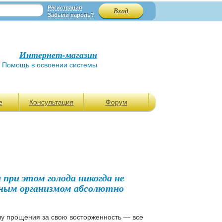
Регистрация
Забыли пароль?
Интернет-магазин
Помощь в освоении системы
е
Консультация
Форум
и при этом голода никогда не
ным организмом абсолютно
ошу прощения за свою восторженность ― все