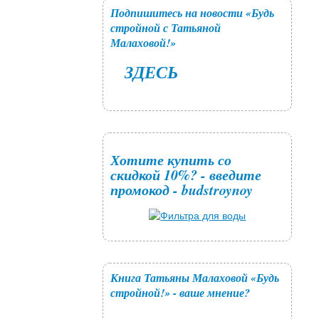
Подпишитесь на новости «Будь
стройной с Татьяной
Малаховой!»
ЗДЕСЬ
Хотите купить со
скидкой 10%? - введите
промокод - budstroynoy
Книга Татьяны Малаховой «Будь
стройной!» - ваше мнение?