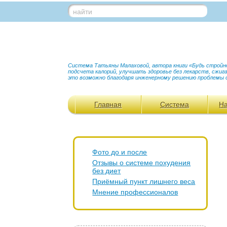
найти
Система Татьяны Малаховой, автора книги «Будь стройной
подсчета калорий, улучшать здоровье без лекарств, сжи
это возможно благодаря инженерному решению проблемы 
Главная
Система
Н
Фото до и после
Отзывы о системе похудения
без диет
Приёмный пункт лишнего веса
Мнение профессионалов