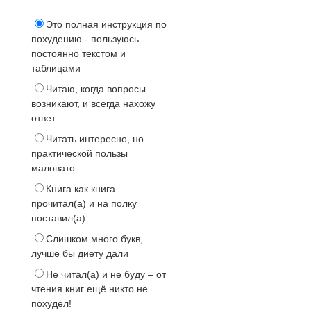
Это полная инструкция по
похудению - пользуюсь
постоянно текстом и
таблицами
Читаю, когда вопросы
возникают, и всегда нахожу
ответ
Читать интересно, но
практической пользы
маловато
Книга как книга –
прочитал(а) и на полку
поставил(а)
Слишком много букв,
лучше бы диету дали
Не читал(а) и не буду – от
чтения книг ещё никто не
похудел!