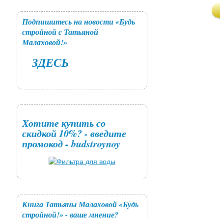
Подпишитесь на новости «Будь
стройной с Татьяной
Малаховой!»
ЗДЕСЬ
Хотите купить со
скидкой 10%? - введите
промокод - budstroynoy
Книга Татьяны Малаховой «Будь
стройной!» - ваше мнение?