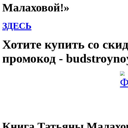
Малаховой!»
ЗДЕСЬ
Хотите купить со ски
промокод - budstroyno
Книга Татьяны Малахов