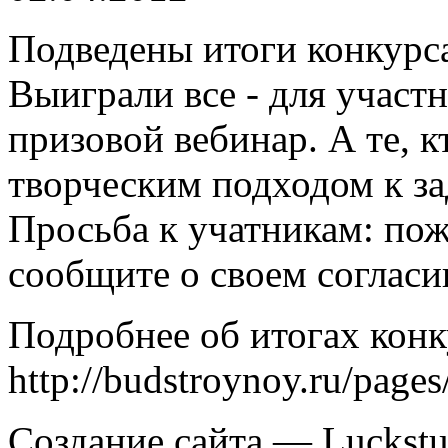
Подведены итоги конкурса
Выиграли все - для участ
призовой вебинар. А те, 
творческим подходом к з
Просьба к учатникам: пож
сообщите о своем согласи
Подробнее об итогах конк
http://budstroynoy.ru/page
Создание сайта — Luckstu