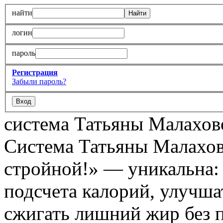
найти
логин
пароль
Регистрация
Забыли пароль?
система Татьяны Малахов
Система Татьяны Малахов
стройной!» — уникальна: х
подсчета калорий, улучшат
сжигать лишний жир без 