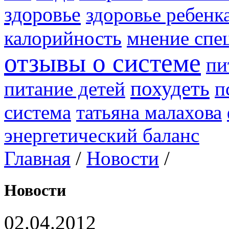
здоровье
здоровье ребенк
калорийность
мнение спе
отзывы о системе
пи
похудеть
питание детей
п
система
татьяна малахова
энергетический баланс
Главная
/
Новости
/
Новости
02.04.2012