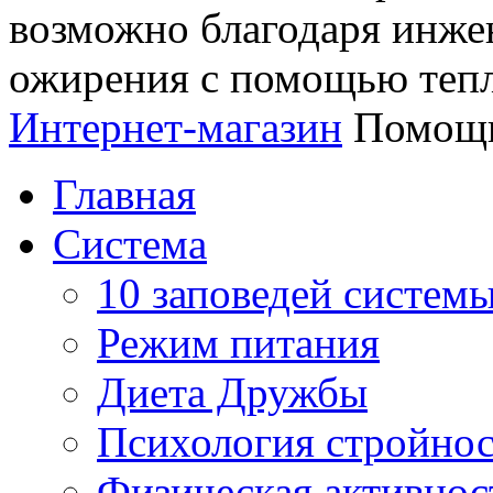
возможно благодаря инж
ожирения с помощью тепл
Интернет-магазин
Помощь
Главная
Система
10 заповедей систем
Режим питания
Диета Дружбы
Психология стройно
Физическая активнос