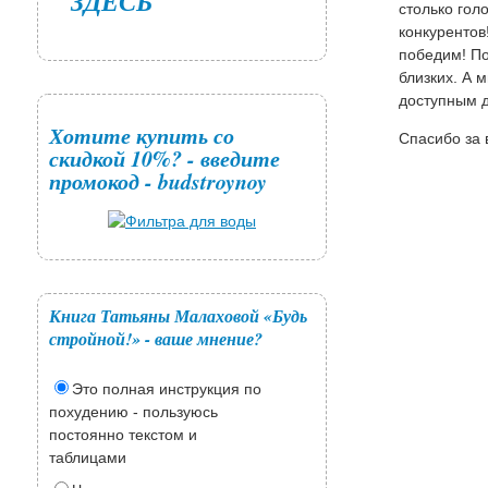
ЗДЕСЬ
столько гол
конкурентов
победим! По
близких. А
доступным д
Хотите купить со
Спасибо за 
скидкой 10%? - введите
промокод - budstroynoy
Книга Татьяны Малаховой «Будь
стройной!» - ваше мнение?
Это полная инструкция по
похудению - пользуюсь
постоянно текстом и
таблицами