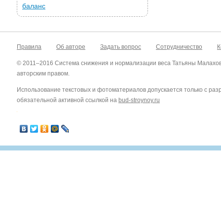
баланс
Правила
Об авторе
Задать вопрос
Сотрудничество
К
© 2011–2016 Система снижения и нормализации веса Татьяны Малахо
авторским правом.
Использование текстовых и фотоматериалов допускается только с ра
обязательной активной ссылкой на
bud-stroynoy.ru