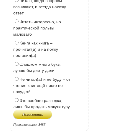
Читаю, когда вопросы
возникают, и всегда нахожу
ответ
Читать интересно, но
практической пользы
маловато
Книга как книга –
прочитал(а) и на полку
поставил(а)
Слишком много букв,
лучше бы диету дали
Не читал(а) и не буду – от
чтения книг ещё никто не
похудел!
Это вообще разводка,
лишь бы продать макулатуру
Проголосовало: 3487