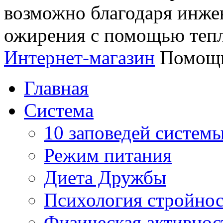
возможно благодаря инж
ожирения с помощью тепл
Интернет-магазин
Помощь
Главная
Система
10 заповедей систем
Режим питания
Диета Дружбы
Психология стройно
Физическая активнос