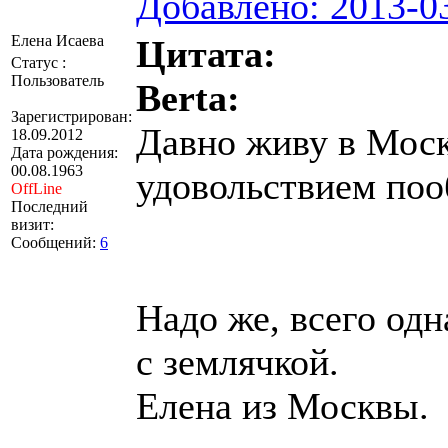
Добавлено: 2013-03
Елена Исаева
Цитата:
Статус :
Пользователь
Berta:
Зарегистрирован:
Давно живу в Моск
18.09.2012
Дата рождения:
00.08.1963
удовольствием поо
OffLine
Последний
визит:
Сообщений:
6
Надо же, всего одн
с землячкой.
Елена из Москвы.