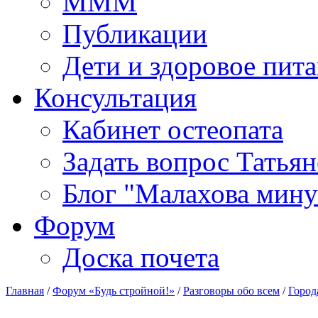
МММ
Публикации
Дети и здоровое пит
Консультация
Кабинет остеопата
Задать вопрос Татья
Блог "Малахова мину
Форум
Доска почета
Главная
/
Форум «Будь стройной!»
/
Разговоры обо всем
/
Город