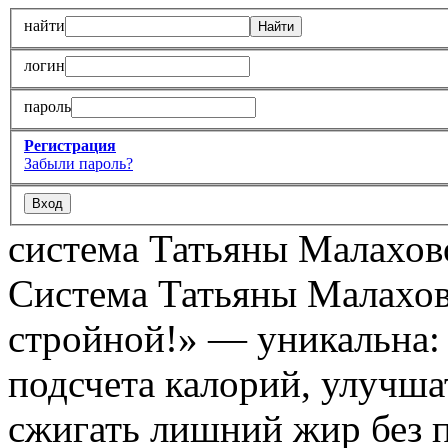
найти
логин
пароль
Регистрация
Забыли пароль?
система Татьяны Малахов
Система Татьяны Малахов
стройной!» — уникальна: х
подсчета калорий, улучшат
сжигать лишний жир без 