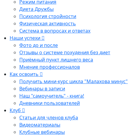
Режим питания
Диета Дружбы
Психология стройности
Физическая активность
Система в вопросах и ответах
Наши успехи
Фото до и после
Отзывы о системе похудения без диет
Приёмный пункт лишнего веса
Мнение профессионалов
Как освоить
Получить мини-курс цикла "Малахова минус"
Вебинары в записи
Наш "самоучитель" - книга!
Дневники пользователей
Клуб
Статьи для членов клуба
Видеоматериалы
Клубные вебинары