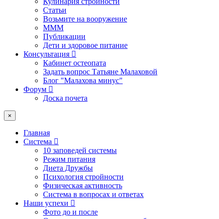
Кулинария стройности
Статьи
Возьмите на вооружение
МММ
Публикации
Дети и здоровое питание
Консультация
Кабинет остеопата
Задать вопрос Татьяне Малаховой
Блог "Малахова минус"
Форум
Доска почета
×
Главная
Система
10 заповедей системы
Режим питания
Диета Дружбы
Психология стройности
Физическая активность
Система в вопросах и ответах
Наши успехи
Фото до и после