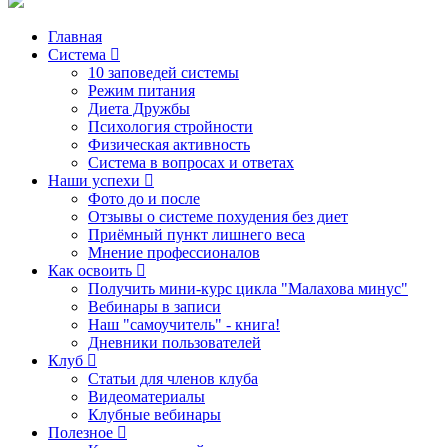
Главная
Система
10 заповедей системы
Режим питания
Диета Дружбы
Психология стройности
Физическая активность
Система в вопросах и ответах
Наши успехи
Фото до и после
Отзывы о системе похудения без диет
Приёмный пункт лишнего веса
Мнение профессионалов
Как освоить
Получить мини-курс цикла "Малахова минус"
Вебинары в записи
Наш "самоучитель" - книга!
Дневники пользователей
Клуб
Статьи для членов клуба
Видеоматериалы
Клубные вебинары
Полезное