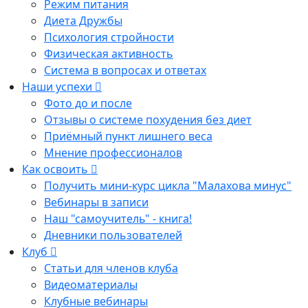
Режим питания
Диета Дружбы
Психология стройности
Физическая активность
Система в вопросах и ответах
Наши успехи
Фото до и после
Отзывы о системе похудения без диет
Приёмный пункт лишнего веса
Мнение профессионалов
Как освоить
Получить мини-курс цикла "Малахова минус"
Вебинары в записи
Наш "самоучитель" - книга!
Дневники пользователей
Клуб
Статьи для членов клуба
Видеоматериалы
Клубные вебинары