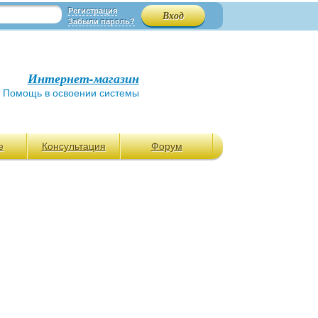
Регистрация
Забыли пароль?
Интернет-магазин
Помощь в освоении системы
е
Консультация
Форум