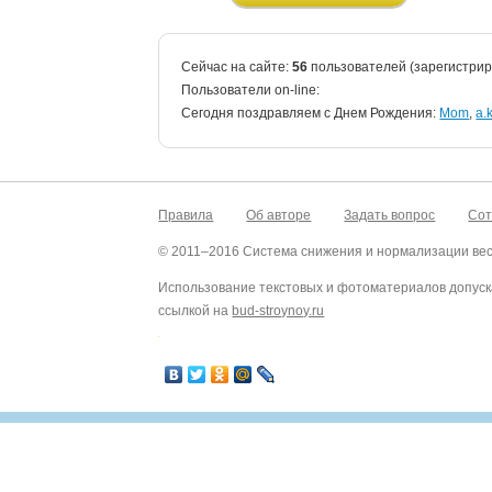
Сейчас на сайте:
56
пользователей (зарегистри
Пользователи on-line:
Cегодня поздравляем с Днем Рождения:
Mom
,
a.
Правила
Об авторе
Задать вопрос
Сот
© 2011–2016 Система снижения и нормализации ве
Использование текстовых и фотоматериалов допуск
ссылкой на
bud-stroynoy.ru