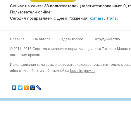
Сейчас на сайте:
38
пользователей (зарегистрированных:
0
, 
Пользователи on-line:
Cегодня поздравляем с Днем Рождения:
komar7
,
Trans
,
Правила
Об авторе
Задать вопрос
Сотрудничество
К
© 2011–2016 Система снижения и нормализации веса Татьяны Малахо
авторским правом.
Использование текстовых и фотоматериалов допускается только с ра
обязательной активной ссылкой на
bud-stroynoy.ru