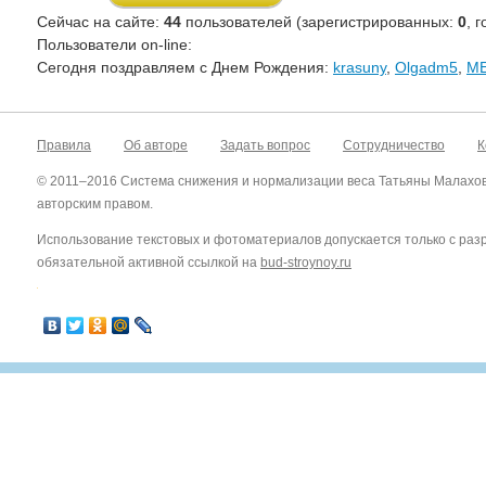
Сейчас на сайте:
44
пользователей (зарегистрированных:
0
, 
Пользователи on-line:
Cегодня поздравляем с Днем Рождения:
krasuny
,
Olgadm5
,
M
Правила
Об авторе
Задать вопрос
Сотрудничество
К
© 2011–2016 Система снижения и нормализации веса Татьяны Малахо
авторским правом.
Использование текстовых и фотоматериалов допускается только с ра
обязательной активной ссылкой на
bud-stroynoy.ru